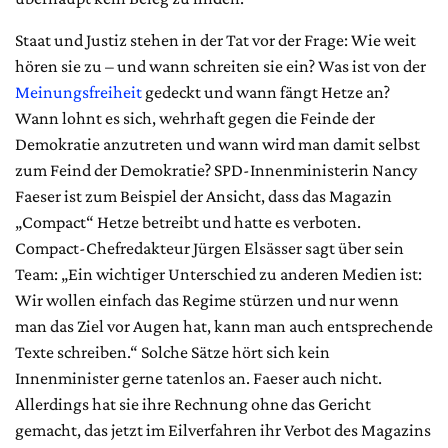
Staat und Justiz stehen in der Tat vor der Frage: Wie weit
hören sie zu – und wann schreiten sie ein? Was ist von der
Meinungsfreiheit
gedeckt und wann fängt Hetze an?
Wann lohnt es sich, wehrhaft gegen die Feinde der
Demokratie anzutreten und wann wird man damit selbst
zum Feind der Demokratie? SPD-Innenministerin Nancy
Faeser ist zum Beispiel der Ansicht, dass das Magazin
„Compact“ Hetze betreibt und hatte es verboten.
Compact-Chefredakteur Jürgen Elsässer sagt über sein
Team: „Ein wichtiger Unterschied zu anderen Medien ist:
Wir wollen einfach das Regime stürzen und nur wenn
man das Ziel vor Augen hat, kann man auch entsprechende
Texte schreiben.“ Solche Sätze hört sich kein
Innenminister gerne tatenlos an. Faeser auch nicht.
Allerdings hat sie ihre Rechnung ohne das Gericht
gemacht, das jetzt im Eilverfahren ihr Verbot des Magazins