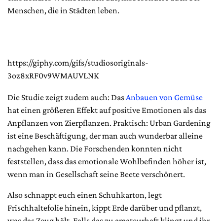
Menschen, die in Städten leben.
https://giphy.com/gifs/studiosoriginals-
3oz8xRF0v9WMAUVLNK
Die Studie zeigt zudem auch: Das
Anbauen von Gemüse
hat einen größeren Effekt auf positive Emotionen als das
Anpflanzen von Zierpflanzen. Praktisch: Urban Gardening
ist eine Beschäftigung, der man auch wunderbar alleine
nachgehen kann. Die Forschenden konnten nicht
feststellen, dass das emotionale Wohlbefinden höher ist,
wenn man in Gesellschaft seine Beete verschönert.
Also schnappt euch einen Schuhkarton, legt
Frischhaltefolie hinein, kippt Erde darüber und pflanzt,
was das Zeug hält. Falls das zu amateurhaft klingt und ihr