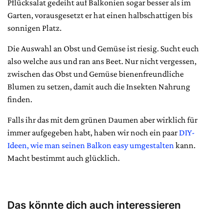
Pflücksalat gedeiht auf Balkonien sogar besser als im
Garten, vorausgesetzt er hat einen halbschattigen bis
sonnigen Platz.
Die Auswahl an Obst und Gemüse ist riesig. Sucht euch
also welche aus und ran ans Beet. Nur nicht vergessen,
zwischen das Obst und Gemüse bienenfreundliche
Blumen zu setzen, damit auch die Insekten Nahrung
finden.
Falls ihr das mit dem grünen Daumen aber wirklich für
immer aufgegeben habt, haben wir noch ein paar
DIY-
Ideen, wie man seinen Balkon easy umgestalten
kann.
Macht bestimmt auch glücklich.
Das könnte dich auch interessieren