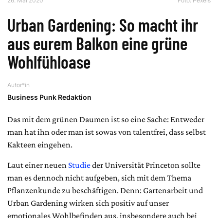
26. Mai 2020
Foto: Pexels
Urban Gardening: So macht ihr
aus eurem Balkon eine grüne
Wohlfühloase
Autor*in
Business Punk Redaktion
Das mit dem grünen Daumen ist so eine Sache: Entweder
man hat ihn oder man ist sowas von talentfrei, dass selbst
Kakteen eingehen.
Laut einer neuen
Studie
der Universität Princeton sollte
man es dennoch nicht aufgeben, sich mit dem Thema
Pflanzenkunde zu beschäftigen. Denn: Gartenarbeit und
Urban Gardening wirken sich positiv auf unser
emotionales Wohlbefinden aus, insbesondere auch bei