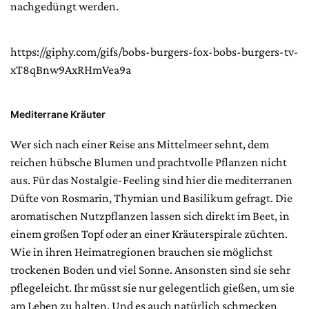
nachgedüngt werden.
https://giphy.com/gifs/bobs-burgers-fox-bobs-burgers-tv-
xT8qBnw9AxRHmVea9a
Mediterrane Kräuter
Wer sich nach einer Reise ans Mittelmeer sehnt, dem
reichen hübsche Blumen und prachtvolle Pflanzen nicht
aus. Für das Nostalgie-Feeling sind hier die mediterranen
Düfte von Rosmarin, Thymian und Basilikum gefragt. Die
aromatischen Nutzpflanzen lassen sich direkt im Beet, in
einem großen Topf oder an einer Kräuterspirale züchten.
Wie in ihren Heimatregionen brauchen sie möglichst
trockenen Boden und viel Sonne. Ansonsten sind sie sehr
pflegeleicht. Ihr müsst sie nur gelegentlich gießen, um sie
am Leben zu halten. Und es auch natürlich schmecken