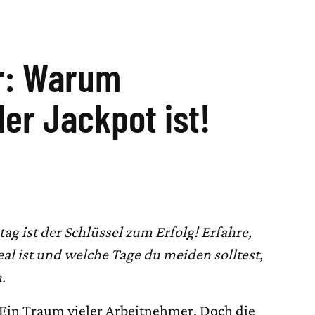
r: Warum
er Jackpot ist!
g ist der Schlüssel zum Erfolg! Erfahre,
l ist und welche Tage du meiden solltest,
.
in Traum vieler Arbeitnehmer. Doch die