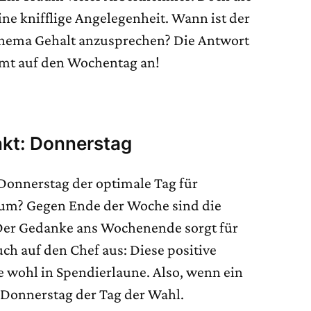
ine knifflige Angelegenheit. Wann ist der
 Thema Gehalt anzusprechen? Die Antwort
mt auf den Wochentag an!
nkt: Donnerstag
 Donnerstag der optimale Tag für
um? Gegen Ende der Woche sind die
 Der Gedanke ans Wochenende sorgt für
uch auf den Chef aus: Diese positive
 wohl in Spendierlaune. Also, wenn ein
t Donnerstag der Tag der Wahl.