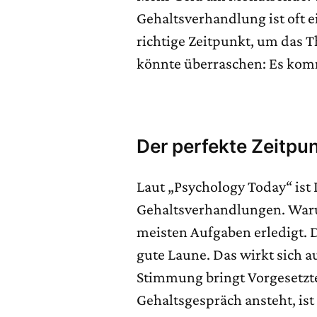
Gehaltsverhandlung ist oft e
richtige Zeitpunkt, um das
könnte überraschen: Es kom
Der perfekte Zeitpu
Laut „Psychology Today“ ist
Gehaltsverhandlungen. War
meisten Aufgaben erledigt.
gute Laune. Das wirkt sich a
Stimmung bringt Vorgesetzte
Gehaltsgespräch ansteht, is