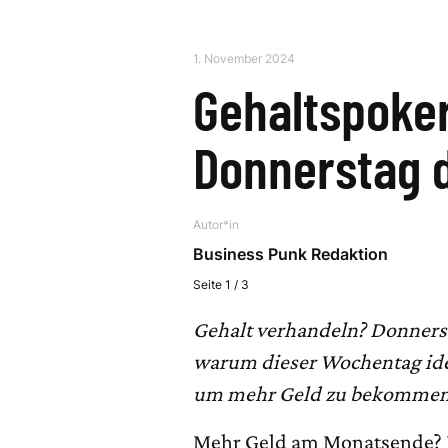
1. November 2024
Gehaltspoke
Donnerstag d
Autor*in
Business Punk Redaktion
Seite 1 / 3
Gehalt verhandeln? Donnersta
warum dieser Wochentag idea
um mehr Geld zu bekommen
Mehr Geld am Monatsende? E