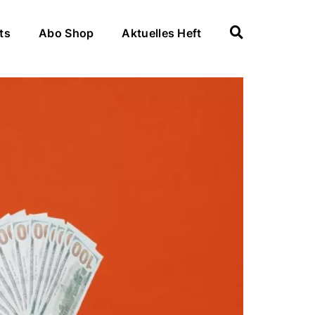
ts
Abo Shop
Aktuelles Heft