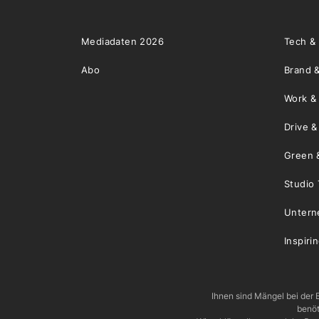
Mediadaten 2026
Tech &
Abo
Brand &
Work &
Drive 
Green 
Studio 
Unter
Inspiri
Ihnen sind Mängel bei der B
benöt