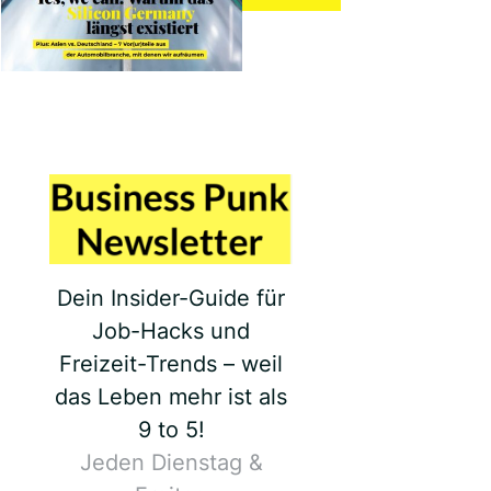
Dein Insider-Guide für
Job-Hacks und
Freizeit-Trends – weil
das Leben mehr ist als
9 to 5!
Jeden Dienstag &