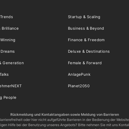
 Trends
Startup & Scaling
 Brilliance
Business & Beyond
 Winning
Finance & Freedom
& Dreams
Deluxe & Destinations
& Generation
Female & Forward
Talks
AnlagePunk
nehmerNEXT
Planet2050
ng People
Rückmeldung und Kontaktangaben sowie Meldung von Barrieren
arrierefreiheit oder hier nicht aufgeführte Barrieren in der Bedienung der Websit
igen Hilfe bei der Benutzung unseres Angebots? Bitte nehmen Sie mit uns Kontak