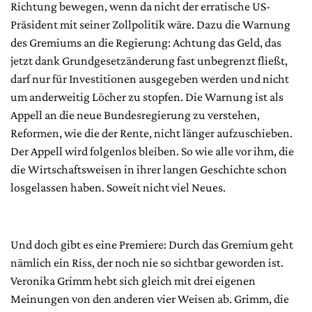
Richtung bewegen, wenn da nicht der erratische US-
Präsident mit seiner Zollpolitik wäre. Dazu die Warnung
des Gremiums an die Regierung: Achtung das Geld, das
jetzt dank Grundgesetzänderung fast unbegrenzt fließt,
darf nur für Investitionen ausgegeben werden und nicht
um anderweitig Löcher zu stopfen. Die Warnung ist als
Appell an die neue Bundesregierung zu verstehen,
Reformen, wie die der Rente, nicht länger aufzuschieben.
Der Appell wird folgenlos bleiben. So wie alle vor ihm, die
die Wirtschaftsweisen in ihrer langen Geschichte schon
losgelassen haben. Soweit nicht viel Neues.
Und doch gibt es eine Premiere: Durch das Gremium geht
nämlich ein Riss, der noch nie so sichtbar geworden ist.
Veronika Grimm hebt sich gleich mit drei eigenen
Meinungen von den anderen vier Weisen ab. Grimm, die