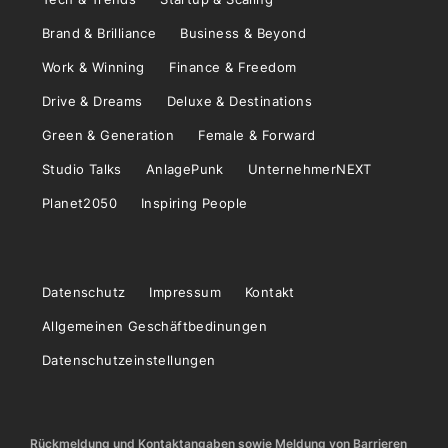
Brand & Brilliance
Business & Beyond
Work & Winning
Finance & Freedom
Drive & Dreams
Deluxe & Destinations
Green & Generation
Female & Forward
Studio Talks
AnlagePunk
UnternehmerNEXT
Planet2050
Inspiring People
Datenschutz
Impressum
Kontakt
Allgemeinen Geschäftbedinungen
Datenschutzeinstellungen
Rückmeldung und Kontaktangaben sowie Meldung von Barrieren