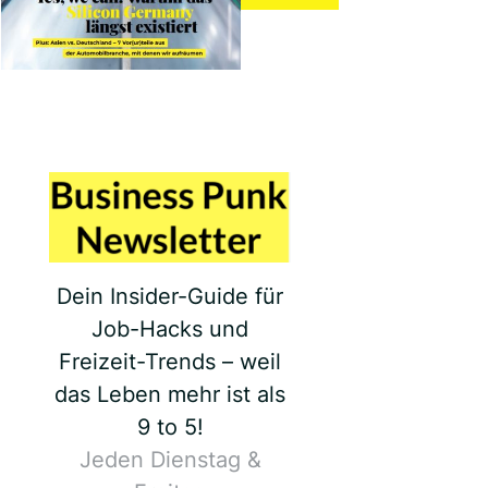
Dein Insider-Guide für
Job-Hacks und
Freizeit-Trends – weil
das Leben mehr ist als
9 to 5!
Jeden Dienstag &