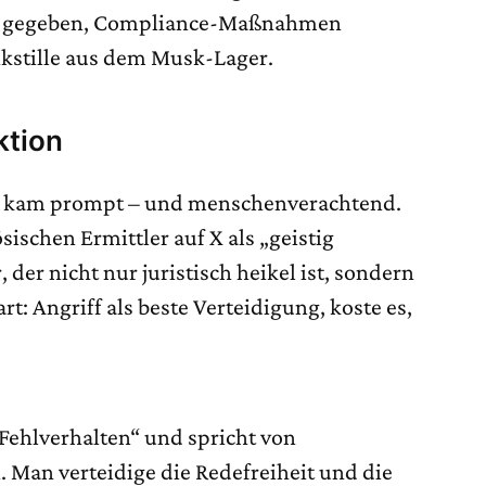
it gegeben, Compliance-Maßnahmen
nkstille aus dem Musk-Lager.
ktion
s kam prompt – und menschenverachtend.
ischen Ermittler auf X als „geistig
der nicht nur juristisch heikel ist, sondern
t: Angriff als beste Verteidigung, koste es,
s Fehlverhalten“ und spricht von
Man verteidige die Redefreiheit und die