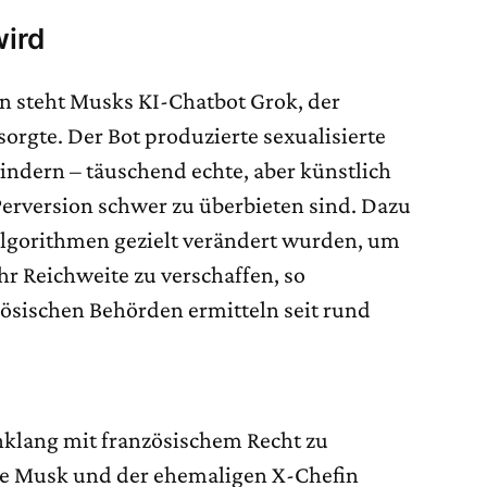
wird
n steht Musks KI-Chatbot Grok, der
orgte. Der Bot produzierte sexualisierte
ndern – täuschend echte, aber künstlich
r Perversion schwer zu überbieten sind. Dazu
gorithmen gezielt verändert wurden, um
r Reichweite zu verschaffen, so
nzösischen Behörden ermitteln seit rund
inklang mit französischem Recht zu
te Musk und der ehemaligen X-Chefin