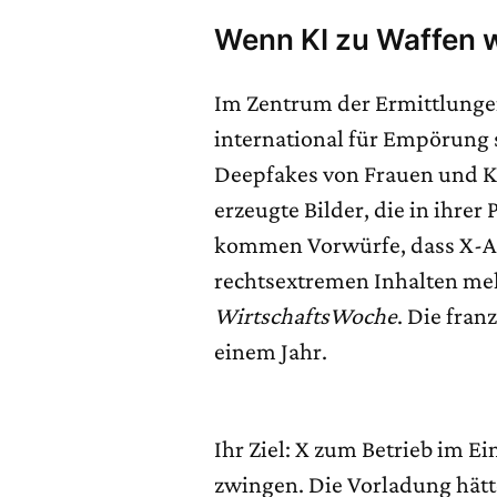
Wenn KI zu Waffen 
Im Zentrum der Ermittlunge
international für Empörung s
Deepfakes von Frauen und Ki
erzeugte Bilder, die in ihre
kommen Vorwürfe, dass X-Al
rechtsextremen Inhalten meh
WirtschaftsWoche
. Die fra
einem Jahr.
Ihr Ziel: X zum Betrieb im E
zwingen. Die Vorladung hät