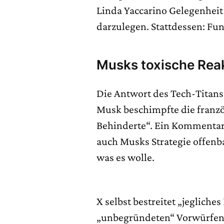
Linda Yaccarino Gelegenhe
darzulegen. Stattdessen: Fu
Musks toxische Rea
Die Antwort des Tech-Titan
Musk beschimpfte die französ
Behinderte“. Ein Kommentar, 
auch Musks Strategie offenbar
was es wolle.
X selbst bestreitet „jegliche
„unbegründeten“ Vorwürfen. 