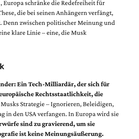
 Europa schränke die Redefreiheit für
These, die bei seinen Anhängern verfängt,
uft. Denn zwischen politischer Meinung und
eine klare Linie – eine, die Musk
ck
nder: Ein Tech-Milliardär, der sich für
 europäische Rechtsstaatlichkeit, die
Musks Strategie – Ignorieren, Beleidigen,
ag in den USA verfangen. In Europa wird sie
rwürfe sind zu gravierend, um sie
grafie ist keine Meinungsäußerung.