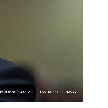
cture alliance / ASSOCIATED PRESS | RONNY HARTMANN