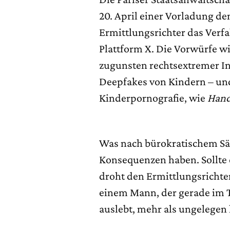
20. April einer Vorladung d
Ermittlungsrichter das Verf
Plattform X. Die Vorwürfe w
zugunsten rechtsextremer In
Deepfakes von Kindern – und
Kinderpornografie, wie
Hand
Was nach bürokratischem Säb
Konsequenzen haben. Sollte 
droht den Ermittlungsrichter
einem Mann, der gerade im 
auslebt, mehr als ungelegen