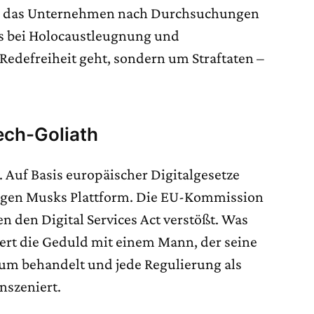
eß das Unternehmen nach Durchsuchungen
es bei Holocaustleugnung und
Redefreiheit geht, sondern um Straftaten –
ech-Goliath
l. Auf Basis europäischer Digitalgesetze
egen Musks Plattform. Die EU-Kommission
en den Digital Services Act verstößt. Was
iert die Geduld mit einem Mann, der seine
aum behandelt und jede Regulierung als
nszeniert.