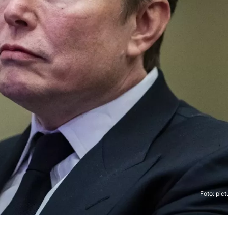
Foto: pi