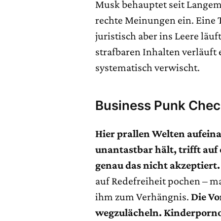
Musk behauptet seit Langem,
rechte Meinungen ein. Eine 
juristisch aber ins Leere lä
strafbaren Inhalten verläuft 
systematisch verwischt.
Business Punk Che
Hier prallen Welten aufeina
unantastbar hält, trifft auf
genau das nicht akzeptiert.
auf Redefreiheit pochen – m
ihm zum Verhängnis.
Die Vo
wegzulächeln. Kinderporno