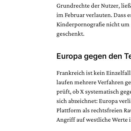
Grundrechte der Nutzer, li
im Februar verlauten. Dass 
Kinderpornografie nicht um 
geschenkt.
Europa gegen den T
Frankreich ist kein Einzelfal
laufen mehrere Verfahren g
prüft, ob X systematisch geg
sich abzeichnet: Europa verl
Plattform als rechtsfreien R
Angriff auf westliche Werte i