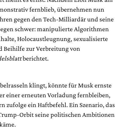
emonstrativ fernblieb, übernehmen nun
ahren gegen den Tech-Milliardär und seine
iegen schwer: manipulierte Algorithmen
halte, Holocaustleugnung, sexualisierte
 Beihilfe zur Verbreitung von
elsblatt
berichtet.
elrasseln klingt, könnte für Musk ernste
er einer erneuten Vorladung fernbleiben,
n zufolge ein Haftbefehl. Ein Szenario, das
Trump-Orbit seine politischen Ambitionen
 käme.