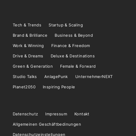
Tech & Trends
Startup & Scaling
Brand & Brilliance
Business & Beyond
Work & Winning
Finance & Freedom
Drive & Dreams
Deluxe & Destinations
Green & Generation
Female & Forward
Studio Talks
AnlagePunk
UnternehmerNEXT
Planet2050
Inspiring People
Datenschutz
Impressum
Kontakt
Allgemeinen Geschäftbedinungen
Datenschutzeinstellungen