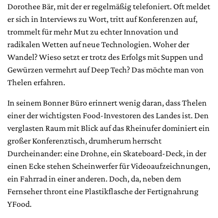
Dorothee Bär, mit der er regelmäßig telefoniert. Oft meldet
er sich in Interviews zu Wort, tritt auf Konferenzen auf,
trommelt für mehr Mut zu echter Innovation und
radikalen Wetten auf neue Technologien. Woher der
Wandel? Wieso setzt er trotz des Erfolgs mit Suppen und
Gewürzen vermehrt auf Deep Tech? Das möchte man von
Thelen erfahren.
In seinem Bonner Büro erinnert wenig daran, dass Thelen
einer der wichtigsten Food-Investoren des Landes ist. Den
verglasten Raum mit Blick auf das Rheinufer dominiert ein
großer Konferenztisch, drumherum herrscht
Durcheinander: eine Drohne, ein Skateboard-Deck, in der
einen Ecke stehen Scheinwerfer für Videoaufzeichnungen,
ein Fahrrad in einer anderen. Doch, da, neben dem
Fernseher thront eine Plastikflasche der Fertignahrung
YFood.