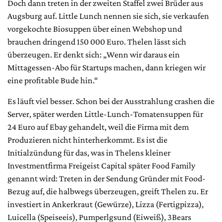
Doch dann treten in der zweiten Staffel zwei Brüder aus
Augsburg auf. Little Lunch nennen sie sich, sie verkaufen
vorgekochte Biosuppen über einen Webshop und
brauchen dringend 150 000 Euro. Thelen lässt sich
überzeugen. Er denkt sich: „Wenn wir daraus ein
Mittagessen-Abo für Startups machen, dann kriegen wir
eine profitable Bude hin.“
Es läuft viel besser. Schon bei der Ausstrahlung crashen die
Server, später werden Little-Lunch-Tomatensuppen für
24 Euro auf Ebay gehandelt, weil die Firma mit dem
Produzieren nicht hinterherkommt. Es ist die
Initialzündung für das, was in Thelens kleiner
Investmentfirma Freigeist Capital später Food Family
genannt wird: Treten in der Sendung Gründer mit Food-
Bezug auf, die halbwegs überzeugen, greift Thelen zu. Er
investiert in Ankerkraut (Gewürze), Lizza (Fertigpizza),
Luicella (Speiseeis), Pumperlgsund (Eiweiß), 3Bears