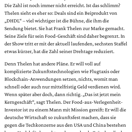
Die Zahl ist noch immer nicht erreicht. Ist das schlimm?
Thelen sieht es eher so: Deals sind ein Beiprodukt von
„DHDL“ – viel wichtiger ist die Bühne, die ihm die
Sendung bietet. Sie hat Frank Thelen zur Marke gemacht.
Seine Ziele für sein Food-Geschäft sind daher begrenzt. In
der Show tritt er mit der aktuell laufenden, sechsten Staffel
etwas kürzer, hat die Zahl seiner Drehtage reduziert.
Denn Thelen hat andere Pläne. Er will voll auf
komplizierte Zukunftstechnologien wie Flugtaxis oder
Blockchain-Anwendungen setzen, nichts, womit man
schnell oder auch nur mittelfristig Geld verdienen wird.
Wenn später aber doch, dann richtig. „Das ist jetzt mein
Kerngeschäft“, sagt Thelen. Der Food-aus-Verlegenheit-
Investor ist zu einem Mann mit Mission gereift: Er will die
deutsche Wirtschaft so zukunftsfest machen, dass sie
gegen die Techkonzerne aus den USA und China bestehen