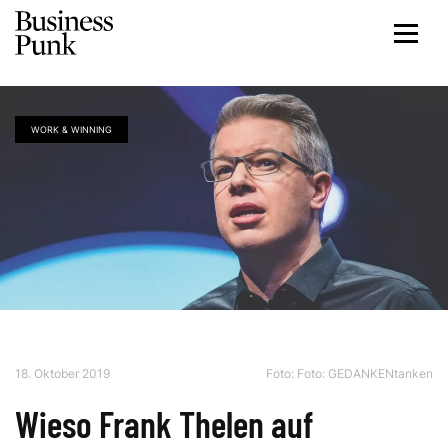
WORK & WINNING
18. Oktober 2019
Foto: Foto: GEDANKENtanken
Wieso Frank Thelen auf