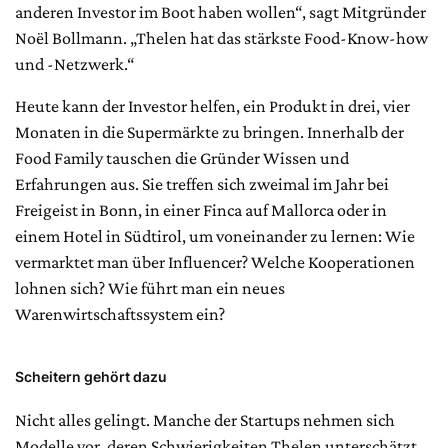
anderen Investor im Boot haben wollen“, sagt Mitgründer
Noël Bollmann. „Thelen hat das stärkste Food-Know-how
und -Netzwerk.“
Heute kann der Investor helfen, ein Produkt in drei, vier
Monaten in die Supermärkte zu bringen. Innerhalb der
Food Family tauschen die Gründer Wissen und
Erfahrungen aus. Sie treffen sich zweimal im Jahr bei
Freigeist in Bonn, in einer Finca auf Mallorca oder in
einem Hotel in Südtirol, um voneinander zu lernen: Wie
vermarktet man über Influencer? Welche Kooperationen
lohnen sich? Wie führt man ein neues
Warenwirtschaftssystem ein?
Scheitern gehört dazu
Nicht alles gelingt. Manche der Startups nehmen sich
Modelle vor, deren Schwierigkeiten Thelen unterschätzt