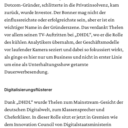
Dotcom-Gründer, schlitterte in die Privat­insolvenz, kam
zurück, wurde Investor. Der Bonner mag nicht der
einflussreichste oder erfolgreichste sein, aber er ist ein
wichtiger Name in der Gründerszene. Das verdankt Thelen
vor allem seinen TV-Auftritten bei „DHDL“, wo er die Rolle
des kühlen Analytikers übernahm, der Geschäftsmodelle
vor laufender Kamera seziert und dabei so fokussiert wirkt,
als ginge es hier nur um Business und nicht in erster Linie
um eine als Unterhaltungsshow getarnte
Dauerwerbesendung.
Digitalisierungsflüsterer
Dank „DHDL“ wurde Thelen zum Mainstream-Gesicht der
deutschen Digitalwelt, zum Klassensprecher und
Cheferklärer. In dieser Rolle sitzt er jetzt in Gremien wie
dem Innovation Council von Digitalstaatsministerin