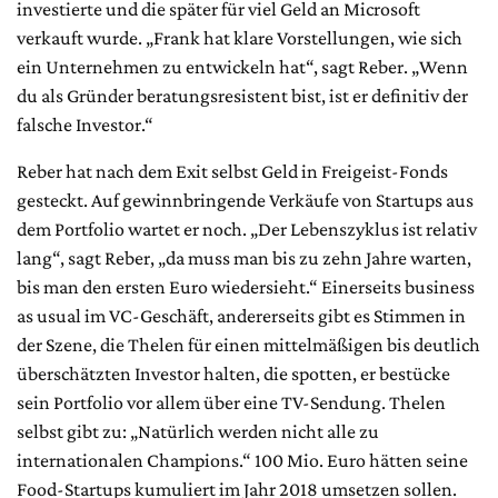
investierte und die später für viel Geld an Microsoft
verkauft wurde. „Frank hat klare Vorstellungen, wie sich
ein Unternehmen zu entwickeln hat“, sagt Reber. „Wenn
du als Gründer beratungsresistent bist, ist er definitiv der
falsche Investor.“
Reber hat nach dem Exit selbst Geld in Freigeist-Fonds
gesteckt. Auf gewinnbringende Verkäufe von Startups aus
dem Portfolio wartet er noch. „Der Lebenszyklus ist relativ
lang“, sagt Reber, „da muss man bis zu zehn Jahre warten,
bis man den ersten Euro wiedersieht.“ Einerseits business
as usual im VC-Geschäft, andererseits gibt es Stimmen in
der Szene, die Thelen für einen mittelmäßigen bis deutlich
überschätzten Investor halten, die spotten, er bestücke
sein Portfolio vor allem über eine TV-Sendung. Thelen
selbst gibt zu: „Natürlich werden nicht alle zu
internationalen Champions.“ 100 Mio. Euro hätten seine
Food-Startups kumuliert im Jahr 2018 umsetzen sollen.