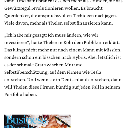
kann. Und dafür braucht es eben mehr als Gründer, die das
Gewürzregal revolutionieren wollen. Es braucht
Querdenker, die anspruchsvollen Techideen nachjagen.
Viele davon, mehr als Thelen selbst finanzieren kann.
„Ich habe mir gesagt: Ich muss ändern, wie wir
investieren“, hatte Thelen in Köln dem Publikum erklärt.
Das klingt nicht mehr nur nach einem Mann mit Mission,
sondern schon ein bisschen nach Hybris. Aber letztlich ist
es der schmale Grat zwischen Mut und
Selbstüberschätzung, auf dem Firmen wie Tesla
entstehen. Und wenn sie in Deutschland entstehen, dann
will Thelen diese Firmen künftig auf jeden Fall in seinem
Portfolio haben.