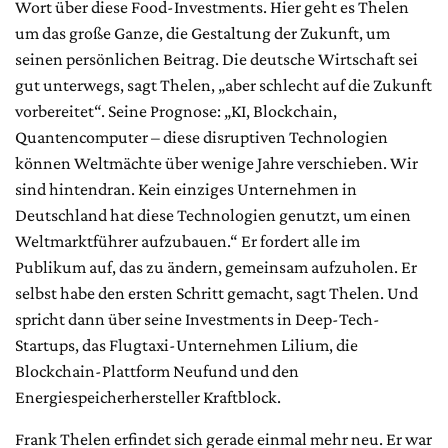
Wort über diese Food-Investments. Hier geht es Thelen
um das große Ganze, die Gestaltung der Zukunft, um
seinen persönlichen Beitrag. Die deutsche Wirtschaft sei
gut unterwegs, sagt Thelen, „aber schlecht auf die Zukunft
vorbereitet“. Seine Prognose: „KI, Blockchain,
Quantencomputer – diese disruptiven Technologien
können Weltmächte über wenige Jahre verschieben. Wir
sind hintendran. Kein einziges Unternehmen in
Deutschland hat diese Technologien genutzt, um einen
Weltmarktführer aufzubauen.“ Er fordert alle im
Publikum auf, das zu ändern, gemeinsam aufzuholen. Er
selbst habe den ersten Schritt gemacht, sagt Thelen. Und
spricht dann über seine Investments in Deep-Tech-
Startups, das Flugtaxi-Unternehmen Lilium, die
Blockchain-Plattform Neufund und den
Energiespeicherhersteller Kraftblock.
Frank Thelen erfindet sich gerade einmal mehr neu. Er war