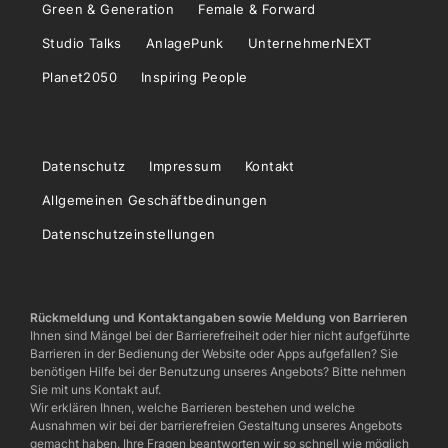
Green & Generation
Female & Forward
Studio Talks
AnlagePunk
UnternehmerNEXT
Planet2050
Inspiring People
Datenschutz
Impressum
Kontakt
Allgemeinen Geschäftbedinungen
Datenschutzeinstellungen
Rückmeldung und Kontaktangaben sowie Meldung von Barrieren
Ihnen sind Mängel bei der Barrierefreiheit oder hier nicht aufgeführte
Barrieren in der Bedienung der Website oder Apps aufgefallen? Sie
benötigen Hilfe bei der Benutzung unseres Angebots? Bitte nehmen
Sie mit uns Kontakt auf.
Wir erklären Ihnen, welche Barrieren bestehen und welche
Ausnahmen wir bei der barrierefreien Gestaltung unseres Angebots
gemacht haben. Ihre Fragen beantworten wir so schnell wie möglich