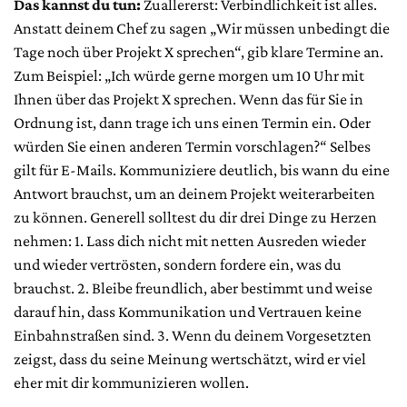
Das kannst du tun:
Zuallererst: Verbindlichkeit ist alles.
Anstatt deinem Chef zu sagen „Wir müssen unbedingt die
Tage noch über Projekt X sprechen“, gib klare Termine an.
Zum Beispiel: „Ich würde gerne morgen um 10 Uhr mit
Ihnen über das Projekt X sprechen. Wenn das für Sie in
Ordnung ist, dann trage ich uns einen Termin ein. Oder
würden Sie einen anderen Termin vorschlagen?“ Selbes
gilt für E-Mails. Kommuniziere deutlich, bis wann du eine
Antwort brauchst, um an deinem Projekt weiterarbeiten
zu können. Generell solltest du dir drei Dinge zu Herzen
nehmen: 1. Lass dich nicht mit netten Ausreden wieder
und wieder vertrösten, sondern fordere ein, was du
brauchst. 2. Bleibe freundlich, aber bestimmt und weise
darauf hin, dass Kommunikation und Vertrauen keine
Einbahnstraßen sind. 3. Wenn du deinem Vorgesetzten
zeigst, dass du seine Meinung wertschätzt, wird er viel
eher mit dir kommunizieren wollen.