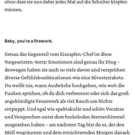
ohne dass sie uns dabei jedes Mal auf die Schulter klopfen
müssen.
Baby, you’re a firework.
Genau das Gegenteil vom Eiszapfen-Chef ist diese
Vorgesetzten-Sorte: Emotionen sind genau ihr Ding –
deswegen haben sie auch so viele davon und versprühen
diverse Gefühlskombinationen wie eine Silvesterrakete.
Du weißt nie, wann Ausbrüche hochgehen, wie weit die
Funken sprühen, ob du dich verbrennst oder sich das groß
angekündigte Feuerwerk als viel Rauch um Nichts
entpuppt. Und egal wie spektakulär und schön Vorsätze
und Versprechen unter dem funkelnden Sternenhimmel
ausgesehen haben – am nächsten Tag bist du es, der den
Müll wegräumen und dem ernüchternden Morgen danach