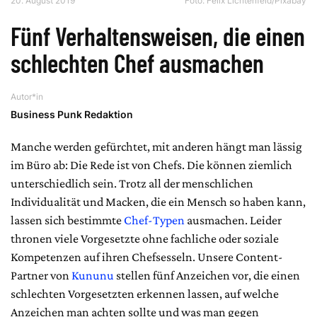
20. August 2019
Foto:
Felix Lichtenfeld/Pixabay
Fünf Verhaltensweisen, die einen
schlechten Chef ausmachen
Autor*in
Business Punk Redaktion
Manche werden gefürchtet, mit anderen hängt man lässig
im Büro ab: Die Rede ist von Chefs. Die können ziemlich
unterschiedlich sein. Trotz all der menschlichen
Individualität und Macken, die ein Mensch so haben kann,
lassen sich bestimmte
Chef-Typen
ausmachen. Leider
thronen viele Vorgesetzte ohne fachliche oder soziale
Kompetenzen auf ihren Chefsesseln. Unsere Content-
Partner von
Kununu
stellen fünf Anzeichen vor, die einen
schlechten Vorgesetzten erkennen lassen, auf welche
Anzeichen man achten sollte und was man gegen