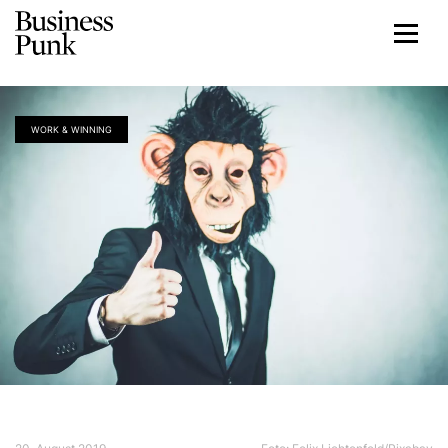
WORK & WINNING