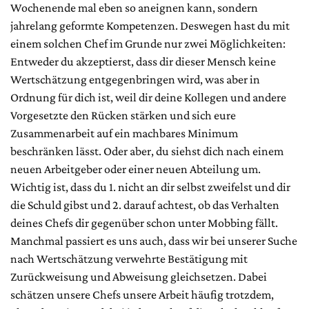
Wochenende mal eben so aneignen kann, sondern
jahrelang geformte Kompetenzen. Deswegen hast du mit
einem solchen Chef im Grunde nur zwei Möglichkeiten:
Entweder du akzeptierst, dass dir dieser Mensch keine
Wertschätzung entgegenbringen wird, was aber in
Ordnung für dich ist, weil dir deine Kollegen und andere
Vorgesetzte den Rücken stärken und sich eure
Zusammenarbeit auf ein machbares Minimum
beschränken lässt. Oder aber, du siehst dich nach einem
neuen Arbeitgeber oder einer neuen Abteilung um.
Wichtig ist, dass du 1. nicht an dir selbst zweifelst und dir
die Schuld gibst und 2. darauf achtest, ob das Verhalten
deines Chefs dir gegenüber schon unter Mobbing fällt.
Manchmal passiert es uns auch, dass wir bei unserer Suche
nach Wertschätzung verwehrte Bestätigung mit
Zurückweisung und Abweisung gleichsetzen. Dabei
schätzen unsere Chefs unsere Arbeit häufig trotzdem,