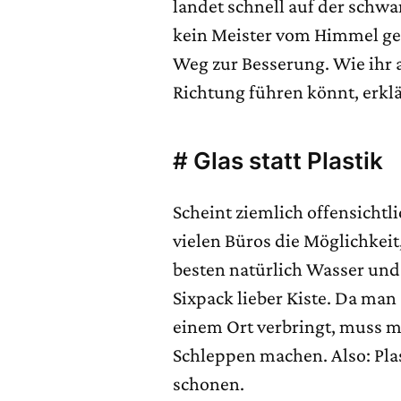
landet schnell auf der schwar
kein Meister vom Himmel gefa
Weg zur Besserung. Wie ihr a
Richtung führen könnt, erklä
# Glas statt Plastik
Scheint ziemlich offensichtli
vielen Büros die Möglichke
besten natürlich Wasser und 
Sixpack lieber Kiste. Da man 
einem Ort verbringt, muss m
Schleppen machen. Also: Pla
schonen.