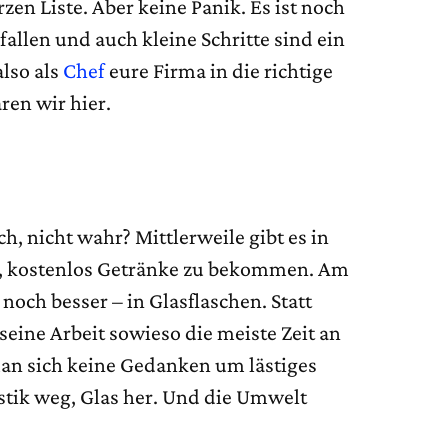
zen Liste. Aber keine Panik. Es ist noch
llen und auch kleine Schritte sind ein
lso als
Chef
eure Firma in die richtige
ren wir hier.
ch, nicht wahr? Mittlerweile gibt es in
it, kostenlos Getränke zu bekommen. Am
noch besser – in Glasflaschen. Statt
seine Arbeit sowieso die meiste Zeit an
an sich keine Gedanken um lästiges
stik weg, Glas her. Und die Umwelt