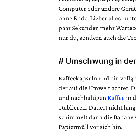
Computer oder andere Gerät
ohne Ende. Lieber alles run
paar Sekunden mehr Wartezei
nur du, sondern auch die Te
# Umschwung in de
Kaffeekapseln und ein vollge
der auf die Umwelt achtet. D
und nachhaltigen
Kaffee
in 
etablieren. Dauert nicht la
schimmelt dann die Banane 
Papiermüll vor sich hin.