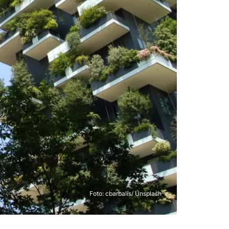
Foto:
cbarbalis/ Unsplash