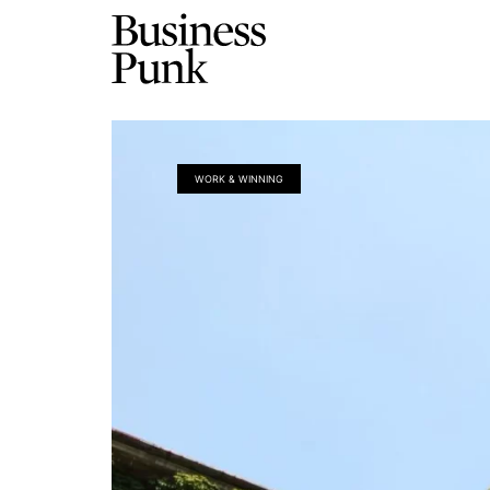
WORK & WINNING