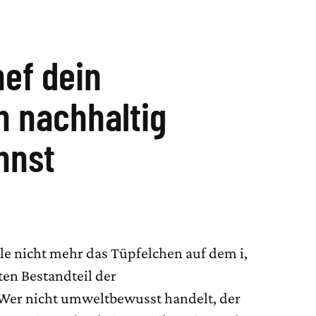
hef dein
 nachhaltig
nnst
ile nicht mehr das Tüpfelchen auf dem i,
ten Bestandteil der
er nicht umweltbewusst handelt, der