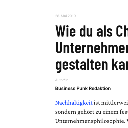
28. Mai 2019
Wie du als C
Unternehmen
gestalten ka
Autor*in
Business Punk Redaktion
Nachhaltigkeit
ist mittlerwe
sondern gehört zu einem fes
Unternehmensphilosophie. W