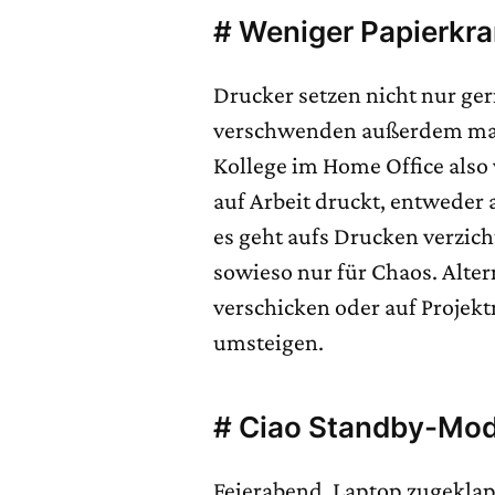
# Weniger Papierkr
Drucker setzen nicht nur ge
verschwenden außerdem mass
Kollege im Home Office also 
auf Arbeit druckt, entweder 
es geht aufs Drucken verzic
sowieso nur für Chaos. Alter
verschicken oder auf Proje
umsteigen.
# Ciao Standby-Mo
Feierabend, Laptop zugeklap