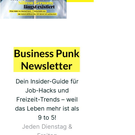
Dein Insider-Guide für
Job-Hacks und
Freizeit-Trends – weil
das Leben mehr ist als
9 to 5!
Jeden Dienstag &