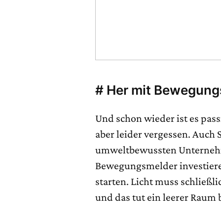
# Her mit Bewegung
Und schon wieder ist es passi
aber leider vergessen. Auch
umweltbewussten Unternehm
Bewegungsmelder investiere
starten. Licht muss schließl
und das tut ein leerer Raum 