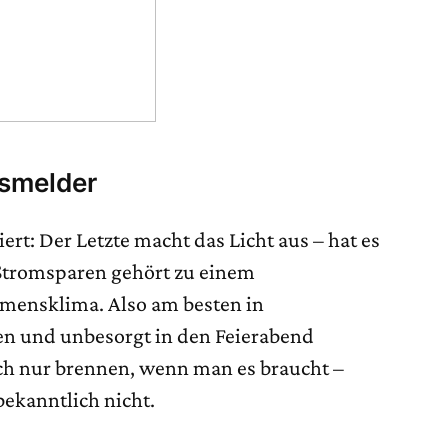
smelder
ert: Der Letzte macht das Licht aus – hat es
 Stromsparen gehört zu einem
ensklima. Also am besten in
n und unbesorgt in den Feierabend
ich nur brennen, wenn man es braucht –
bekanntlich nicht.