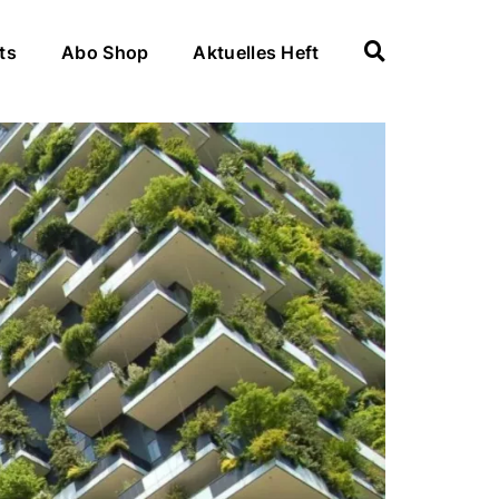
ts
Abo Shop
Aktuelles Heft