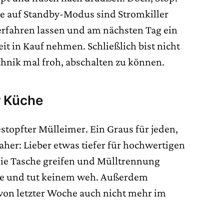
e auf Standby-Modus sind Stromkiller
terfahren lassen und am nächsten Tag ein
t in Kauf nehmen. Schließlich bist nicht
chnik mal froh, abschalten zu können.
r Küche
stopfter Mülleimer. Ein Graus für jeden,
aher: Lieber etwas tiefer für hochwertigen
die Tasche greifen und Mülltrennung
nge und tut keinem weh. Außerdem
von letzter Woche auch nicht mehr im