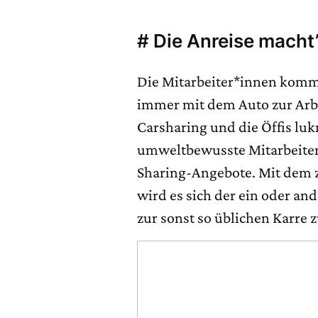
# Die Anreise macht
Die Mitarbeiter*innen komme
immer mit dem Auto zur Arbe
Carsharing und die Öffis luk
umweltbewusste Mitarbeiter 
Sharing-Angebote. Mit dem z
wird es sich der ein oder and
zur sonst so üblichen Karre 