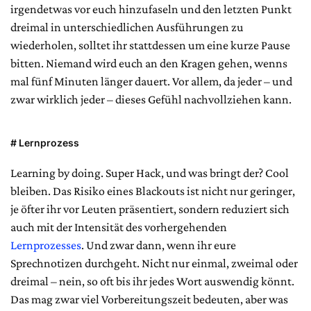
irgendetwas vor euch hinzufaseln und den letzten Punkt
dreimal in unterschiedlichen Ausführungen zu
wiederholen, solltet ihr stattdessen um eine kurze Pause
bitten. Niemand wird euch an den Kragen gehen, wenns
mal fünf Minuten länger dauert. Vor allem, da jeder – und
zwar wirklich jeder – dieses Gefühl nachvollziehen kann.
# Lernprozess
Learning by doing. Super Hack, und was bringt der? Cool
bleiben. Das Risiko eines Blackouts ist nicht nur geringer,
je öfter ihr vor Leuten präsentiert, sondern reduziert sich
auch mit der Intensität des vorhergehenden
Lernprozesses
. Und zwar dann, wenn ihr eure
Sprechnotizen durchgeht. Nicht nur einmal, zweimal oder
dreimal – nein, so oft bis ihr jedes Wort auswendig könnt.
Das mag zwar viel Vorbereitungszeit bedeuten, aber was