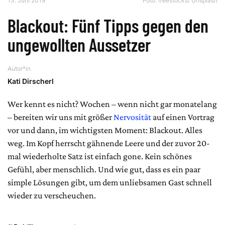
13. Juni 2019
Foto:
freestocks/ Unsplash
Blackout: Fünf Tipps gegen den
ungewollten Aussetzer
Autor*in
Kati Dirscherl
Wer kennt es nicht? Wochen – wenn nicht gar monatelang
– bereiten wir uns mit größer
Nervosität
auf einen Vortrag
vor und dann, im wichtigsten Moment: Blackout. Alles
weg. Im Kopf herrscht gähnende Leere und der zuvor 20-
mal wiederholte Satz ist einfach gone. Kein schönes
Gefühl, aber menschlich. Und wie gut, dass es ein paar
simple Lösungen gibt, um dem unliebsamen Gast schnell
wieder zu verscheuchen.