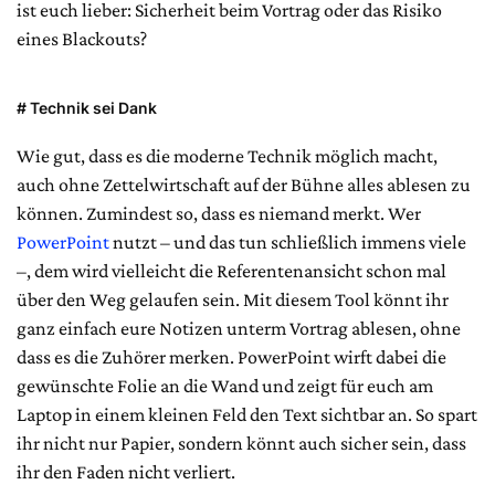
ist euch lieber: Sicherheit beim Vortrag oder das Risiko
eines Blackouts?
# Technik sei Dank
Wie gut, dass es die moderne Technik möglich macht,
auch ohne Zettelwirtschaft auf der Bühne alles ablesen zu
können. Zumindest so, dass es niemand merkt. Wer
PowerPoint
nutzt – und das tun schließlich immens viele
–, dem wird vielleicht die Referentenansicht schon mal
über den Weg gelaufen sein. Mit diesem Tool könnt ihr
ganz einfach eure Notizen unterm Vortrag ablesen, ohne
dass es die Zuhörer merken. PowerPoint wirft dabei die
gewünschte Folie an die Wand und zeigt für euch am
Laptop in einem kleinen Feld den Text sichtbar an. So spart
ihr nicht nur Papier, sondern könnt auch sicher sein, dass
ihr den Faden nicht verliert.