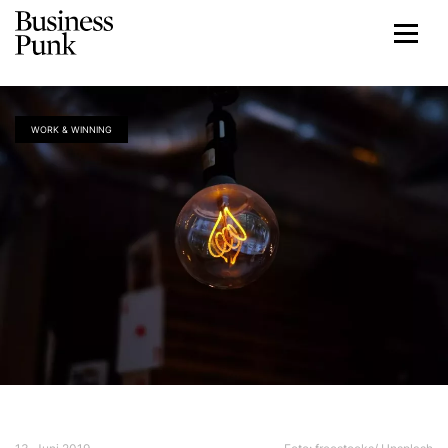
WORK & WINNING