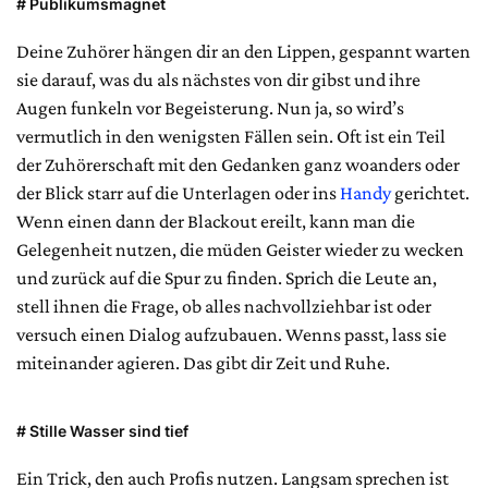
# Publikumsmagnet
Deine Zuhörer hängen dir an den Lippen, gespannt warten
sie darauf, was du als nächstes von dir gibst und ihre
Augen funkeln vor Begeisterung. Nun ja, so wird’s
vermutlich in den wenigsten Fällen sein. Oft ist ein Teil
der Zuhörerschaft mit den Gedanken ganz woanders oder
der Blick starr auf die Unterlagen oder ins
Handy
gerichtet.
Wenn einen dann der Blackout ereilt, kann man die
Gelegenheit nutzen, die müden Geister wieder zu wecken
und zurück auf die Spur zu finden. Sprich die Leute an,
stell ihnen die Frage, ob alles nachvollziehbar ist oder
versuch einen Dialog aufzubauen. Wenns passt, lass sie
miteinander agieren. Das gibt dir Zeit und Ruhe.
# Stille Wasser sind tief
Ein Trick, den auch Profis nutzen. Langsam sprechen ist